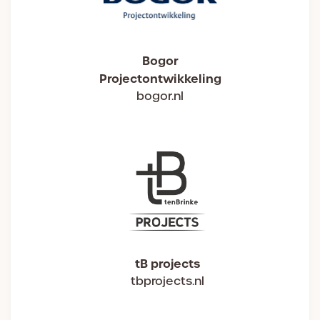
Bogor
Projectontwikkeling
bogor.nl
tB projects
tbprojects.nl